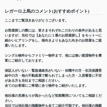
レガーロ上馬のコメント(おすすめポイント)
ここまでご覧頂きありがとうございます。
お部屋探しの際には、皆さまそれぞれこだわりの条件があると思
いますが、当社では【あなたに１番のお部屋探し】をモットーに
細かいヒアリングをし、南向きよりもあなた向きのお部屋をご提
案いたします。
シングル物件からファミリー物件まで、他には無い賃貸物件を豊
富にご紹介しております。
保証人がいない・緊急連絡先がいない・休職中の方・生活保護受
給中の方・他の不動産屋で断られてしまった方・入居審査に不安
がある方も当社までご相談ください。
全てのお客様にご希望に合う物件をご紹介いたします。
他社様の見積もりが高かったなど初期費用についてもご相談くだ
さい。
当社では他社様の掲載物件も全てご紹介可能です。他社様の掲載