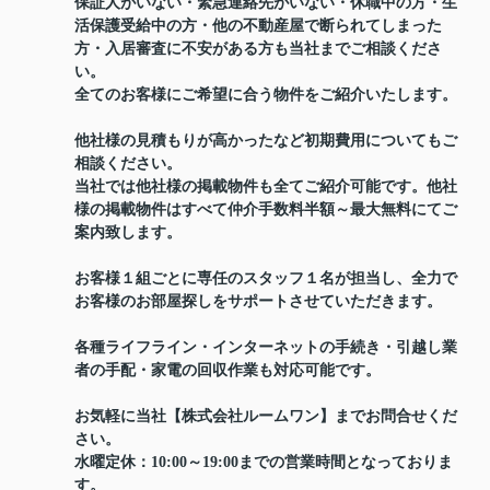
保証人がいない・緊急連絡先がいない・休職中の方・生
活保護受給中の方・他の不動産屋で断られてしまった
方・入居審査に不安がある方も当社までご相談くださ
い。
全てのお客様にご希望に合う物件をご紹介いたします。
他社様の見積もりが高かったなど初期費用についてもご
相談ください。
当社では他社様の掲載物件も全てご紹介可能です。他社
様の掲載物件はすべて仲介手数料半額～最大無料にてご
案内致します。
お客様１組ごとに専任のスタッフ１名が担当し、全力で
お客様のお部屋探しをサポートさせていただきます。
各種ライフライン・インターネットの手続き・引越し業
者の手配・家電の回収作業も対応可能です。
お気軽に当社【株式会社ルームワン】までお問合せくだ
さい。
水曜定休：10:00～19:00までの営業時間となっておりま
す。