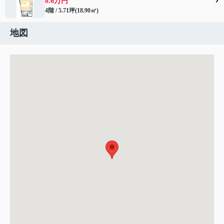
8.6万円
4階 / 5.71坪(18.90㎡)
地図