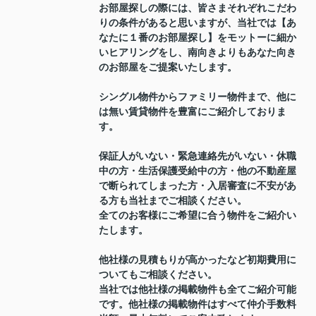
お部屋探しの際には、皆さまそれぞれこだわ
りの条件があると思いますが、当社では【あ
なたに１番のお部屋探し】をモットーに細か
いヒアリングをし、南向きよりもあなた向き
のお部屋をご提案いたします。
シングル物件からファミリー物件まで、他に
は無い賃貸物件を豊富にご紹介しておりま
す。
保証人がいない・緊急連絡先がいない・休職
中の方・生活保護受給中の方・他の不動産屋
で断られてしまった方・入居審査に不安があ
る方も当社までご相談ください。
全てのお客様にご希望に合う物件をご紹介い
たします。
他社様の見積もりが高かったなど初期費用に
ついてもご相談ください。
当社では他社様の掲載物件も全てご紹介可能
です。他社様の掲載物件はすべて仲介手数料