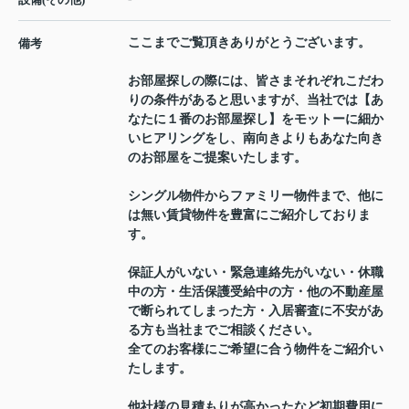
ここまでご覧頂きありがとうございます。
備考
お部屋探しの際には、皆さまそれぞれこだわ
りの条件があると思いますが、当社では【あ
なたに１番のお部屋探し】をモットーに細か
いヒアリングをし、南向きよりもあなた向き
のお部屋をご提案いたします。
シングル物件からファミリー物件まで、他に
は無い賃貸物件を豊富にご紹介しておりま
す。
保証人がいない・緊急連絡先がいない・休職
中の方・生活保護受給中の方・他の不動産屋
で断られてしまった方・入居審査に不安があ
る方も当社までご相談ください。
全てのお客様にご希望に合う物件をご紹介い
たします。
他社様の見積もりが高かったなど初期費用に