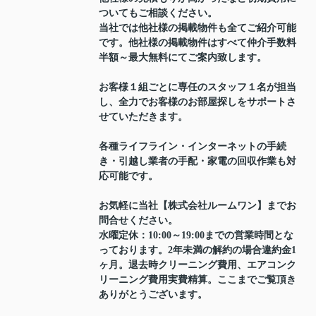
ついてもご相談ください。
当社では他社様の掲載物件も全てご紹介可能
です。他社様の掲載物件はすべて仲介手数料
半額～最大無料にてご案内致します。
お客様１組ごとに専任のスタッフ１名が担当
し、全力でお客様のお部屋探しをサポートさ
せていただきます。
各種ライフライン・インターネットの手続
き・引越し業者の手配・家電の回収作業も対
応可能です。
お気軽に当社【株式会社ルームワン】までお
問合せください。
水曜定休：10:00～19:00までの営業時間とな
っております。2年未満の解約の場合違約金1
ヶ月。退去時クリーニング費用、エアコンク
リーニング費用実費精算。ここまでご覧頂き
ありがとうございます。