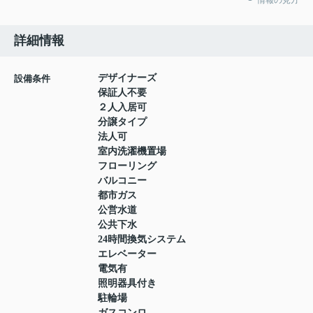
情報の見方
詳細情報
デザイナーズ
設備条件
保証人不要
２人入居可
分譲タイプ
法人可
室内洗濯機置場
フローリング
バルコニー
都市ガス
公営水道
公共下水
24時間換気システム
エレベーター
電気有
照明器具付き
駐輪場
ガスコンロ