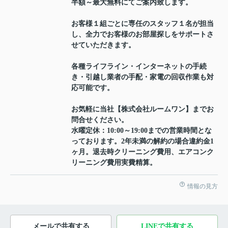
半額～最大無料にてご案内致します。
お客様１組ごとに専任のスタッフ１名が担当
し、全力でお客様のお部屋探しをサポートさ
せていただきます。
各種ライフライン・インターネットの手続
き・引越し業者の手配・家電の回収作業も対
応可能です。
お気軽に当社【株式会社ルームワン】までお
問合せください。
水曜定休：10:00～19:00までの営業時間とな
っております。2年未満の解約の場合違約金1
ヶ月。退去時クリーニング費用、エアコンク
リーニング費用実費精算。
情報の見方
メールで共有する
LINEで共有する