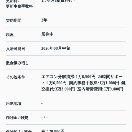
1.5ヶ月(新賃料) / -
更新料 /
更新事務手数料
2年
契約期間
居住中
現況
2026年08月中旬
入居可能日
-
敷金積み増し
エアコン分解清掃:1万6,500円 24時間サポー
その他条件
ト:1万6,500円 契約事務手数料:1万1,000円 鍵
交換代:3万3,000円 室内清掃費用:5万9,400円
-
用途地域
- / -
権利金 / 雑費
有 / 20,000円
保険加入 / 料金