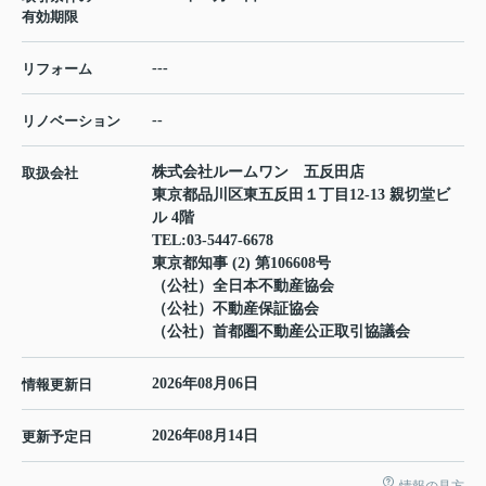
有効期限
---
リフォーム
--
リノベーション
株式会社ルームワン 五反田店
取扱会社
東京都品川区東五反田１丁目12-13 親切堂ビ
ル 4階
TEL:
03-5447-6678
東京都知事 (2) 第106608号
（公社）全日本不動産協会
（公社）不動産保証協会
（公社）首都圏不動産公正取引協議会
2026年08月06日
情報更新日
2026年08月14日
更新予定日