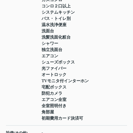
コンロ２口以上
システムキッチン
バス・トイレ別
温水洗浄便座
洗面台
洗髪洗面化粧台
シャワー
独立洗面台
エアコン
シューズボックス
光ファイバー
オートロック
TVモニタ付インターホン
宅配ボックス
防犯カメラ
エアコン全室
全室照明付き
角部屋
初期費用カード決済可
-
設備(その他)