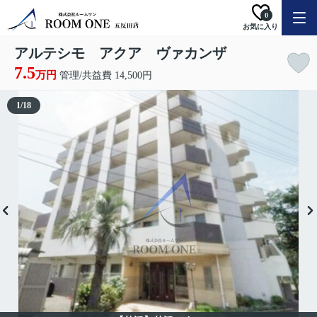
0
お気に入り
アルテシモ アクア ヴァカンザ
7.5
万円
管理/共益費 14,500円
1
/
18