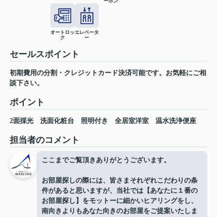
ーホン
オートロッ
エレベータ
ク
ー
セールスポイント
初期費用の分割・クレジットカード決済可能です。お気軽にご相
談下さい。
ポイント
2面採光
洗面化粧台
照明付き
全居室洋室
温水洗浄便座
担当者のコメント
ここまでご覧頂きありがとうございます。
お部屋探しの際には、皆さまそれぞれこだわりの条
件があると思いますが、当社では【あなたに１番の
お部屋探し】をモットーに細かいヒアリングをし、
南向きよりもあなた向きのお部屋をご提案いたしま