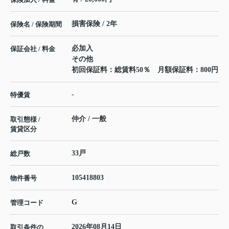
損害保険 / 2年
保険名 / 保険期間
必加入
保証会社 / 料金
その他
初回保証料：総賃料50％ 月額保証料：800円
-
特優賃
仲介 / 一般
取引態様 /
賃貸区分
33戸
総戸数
105418803
物件番号
G
管理コード
2026年08月14日
取引条件の