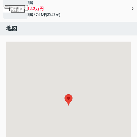
2階
12.2万円
2階 / 7.64坪(25.27㎡)
地図