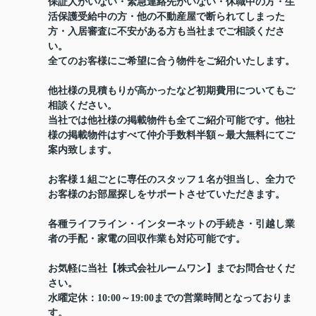
保証人がいない・緊急連絡先がいない・休職中の方・生
活保護受給中の方・他の不動産屋で断られてしまった
方・入居審査に不安がある方も当社までご相談くださ
い。
全てのお客様にご希望に合う物件をご紹介いたします。
他社様の見積もりが高かったなど初期費用についてもご
相談ください。
当社では他社様の掲載物件も全てご紹介可能です。他社
様の掲載物件はすべて仲介手数料半額～最大無料にてご
案内致します。
お客様１組ごとに専任のスタッフ１名が担当し、全力で
お客様のお部屋探しをサポートさせていただきます。
各種ライフライン・インターネットの手続き・引越し業
者の手配・家電の回収作業も対応可能です。
お気軽に当社【株式会社ルームワン】までお問合せくだ
さい。
水曜定休：10:00～19:00までの営業時間となっておりま
す。