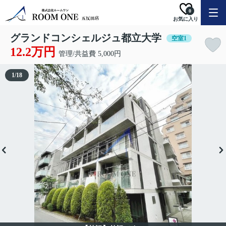
0
お気に入り
グランドコンシェルジュ都立大学
空室1
12.2万円
管理/共益費 5,000円
1
/
18