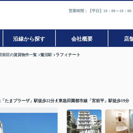
営業時間：【平日】10：00～18：0
沿線から探す
会社概要
店
宮前区の賃貸物件一覧
鷺沼駅
ラフィナート
「たまプラーザ」駅徒歩22分
東急田園都市線「宮前平」駅徒歩19分