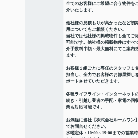
全てのお客様にご希望に合う物件を
介いたします。
他社様の見積もりが高かったなど初
用についてもご相談ください。
当社では他社様の掲載物件も全てご
可能です。他社様の掲載物件はすべ
介手数料半額～最大無料にてご案内
ます。
お客様１組ごとに専任のスタッフ１
担当し、全力でお客様のお部屋探し
ポートさせていただきます。
各種ライフライン・インターネット
続き・引越し業者の手配・家電の回
業も対応可能です。
お気軽に当社【株式会社ルームワン
でお問合せください。
水曜定休：10:00～19:00までの営業