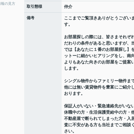
情報の見方
取引態様
仲介
備考
ここまでご覧頂きありがとうござい
す。
お部屋探しの際には、皆さまそれぞ
だわりの条件があると思いますが、
では【あなたに１番のお部屋探し】
ットーに細かいヒアリングをし、南
よりもあなた向きのお部屋をご提案
します。
シングル物件からファミリー物件ま
他には無い賃貸物件を豊富にご紹介
おります。
保証人がいない・緊急連絡先がいな
休職中の方・生活保護受給中の方・
不動産屋で断られてしまった方・入
査に不安がある方も当社までご相談
さい。