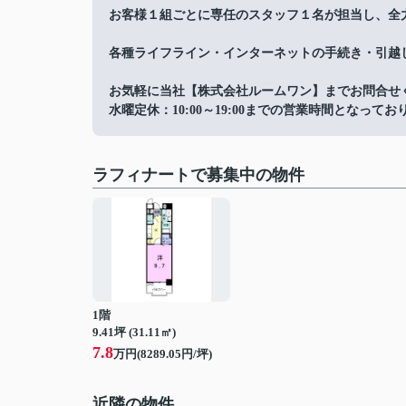
お客様１組ごとに専任のスタッフ１名が担当し、全
各種ライフライン・インターネットの手続き・引越
お気軽に当社【株式会社ルームワン】までお問合せ
水曜定休：10:00～19:00までの営業時間となってお
ラフィナートで募集中の物件
1階
9.41坪 (31.11㎡)
7.8
万円(8289.05円/坪)
近隣の物件