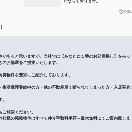
となっております。
情報
)
件があると思いますが、当社では【あなたに１番のお部屋探し】をモッ
きのお部屋をご提案いたします。
賃貸物件を豊富にご紹介しております。
・生活保護受給中の方・他の不動産屋で断られてしまった方・入居審査
す。
もご相談ください。
他社様の掲載物件はすべて仲介手数料半額～最大無料にてご案内致しま