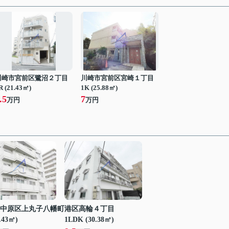
川崎市宮前区鷺沼２丁目
川崎市宮前区宮崎１丁目
R (21.43㎡)
1K (25.88㎡)
.5
7
万円
万円
中原区上丸子八幡町
港区高輪４丁目
.43㎡)
1LDK (30.38㎡)